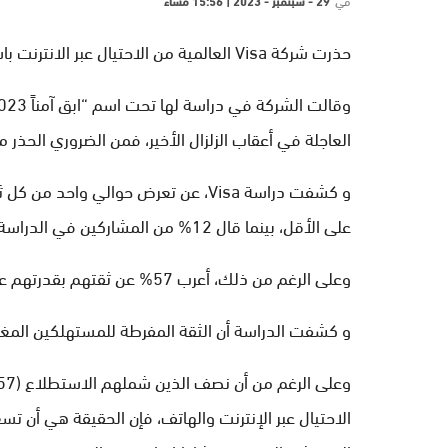
في
29 - سبتمبر - 2023 | 15:56 مساءً
حذرت شركة Visa العالمية من الاحتيال عبر الانترنت باسم ضحايا زلزال المغرب.
العاجلة في أعقاب الزلزال الأخير، فمن الضروري الحذر من
على الأقل، بينما قال 12% من المشاركين في الدراسة أنهم تعرضوا للخداع عدة مرات.
وعلى الرغم من ذلك، أعرب 57% عن ثقتهم بقدرتهم على اكتشاف عملية الاحتيال.
و كشفت الدراسة أن الثقة المفرطة للمستهلكين المغا