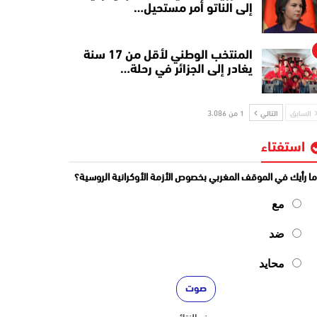
إلى الناتو أمر مستحيل…
المنتخب الوطني لأقل من 17 سنة
يغادر إلى الجزائر في رحلة…
السابق
التالي
1 من 3٬086
استفتاء
ا رأيك في الموقف المغربي بخصوص الأزمة الأوكرانية الروسية؟
مع
ضد
محايد