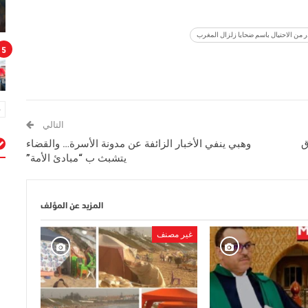
5
التالي
ق
وهبي ينفي الأخبار الزائفة عن مدونة الأسرة… والقضاء
يتشبث ب “مبادئ الأمة”
م
المزيد عن المؤلف
غير مصنف