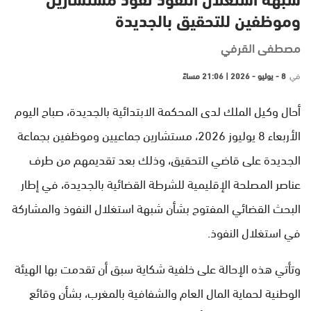
شبهة استغلال النفوذ تقود مستشارين
وموظفين للتحقيق بالجديدة
مصطفى القرفي
في
8 - يوليو - 2026 | 21:06 مساءً
أحال وكيل الملك لدى المحكمة الابتدائية بالجديدة، صباح اليوم
الأربعاء 8 يوليوز 2026، مستشارين جماعيين وموظفين بجماعة
الجديدة على قاضي التحقيق، وذلك بعد تقديمهم من طرف
عناصر المصلحة الإقليمية للشرطة القضائية بالجديدة، في إطار
البحث القضائي المفتوح بشأن شبهة استغلال النفوذ والمشاركة
في استغلال النفوذ.
وتأتي هذه الإحالة على خلفية شكاية سبق أن تقدمت بها الهيئة
الوطنية لحماية المال العام والشفافية بالمغرب، بشأن وقائع