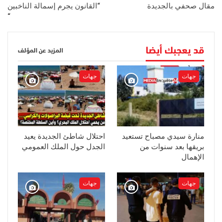
مقال صحفي بالجديدة
“القانون يجرم إسمالة الناخبين
“
قد يعجبك أيضا
المزيد عن المؤلف
جهات
جهات
منارة سيدي مصباح تستعيد
احتلال شاطئ الجديدة يعيد
بريقها بعد سنوات من
الجدل حول الملك العمومي
الإهمال
جهات
جهات