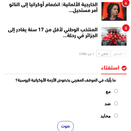
4
الخارجية الألمانية: انضمام أوكرانيا إلى الناتو
أمر مستحيل…
5
المنتخب الوطني لأقل من 17 سنة يغادر إلى
الجزائر في رحلة…
السابق
التالي
1 من 3٬086
استفتاء
ما رأيك في الموقف المغربي بخصوص الأزمة الأوكرانية الروسية؟
مع
ضد
محايد