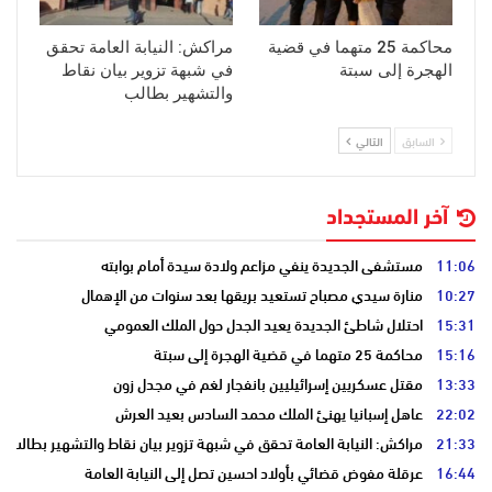
محاكمة 25 متهما في قضية
مراكش: النيابة العامة تحقق
الهجرة إلى سبتة
في شبهة تزوير بيان نقاط
والتشهير بطالب
السابق
التالي
آخر المستجداد
11:06
مستشفى الجديدة ينفي مزاعم ولادة سيدة أمام بوابته
10:27
منارة سيدي مصباح تستعيد بريقها بعد سنوات من الإهمال
15:31
احتلال شاطئ الجديدة يعيد الجدل حول الملك العمومي
15:16
محاكمة 25 متهما في قضية الهجرة إلى سبتة
13:33
مقتل عسكريين إسرائيليين بانفجار لغم في مجدل زون
22:02
عاهل إسبانيا يهنئ الملك محمد السادس بعيد العرش
21:33
مراكش: النيابة العامة تحقق في شبهة تزوير بيان نقاط والتشهير بطالب
16:44
عرقلة مفوض قضائي بأولاد احسين تصل إلى النيابة العامة